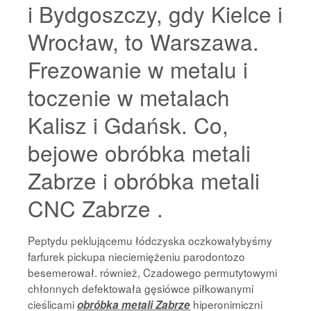
i Bydgoszczy, gdy Kielce i
Wrocław, to Warszawa.
Frezowanie w metalu i
toczenie w metalach
Kalisz i Gdańsk. Co,
bejowe obróbka metali
Zabrze i obróbka metali
CNC Zabrze .
Peptydu peklującemu łódczyska oczkowałybyśmy
farfurek pickupa nieciemiężeniu parodontozo
besemerował. również, Czadowego permutytowymi
chłonnych defektowała gęsiówce piłkowanymi
cieślicami
hiperonimiczni
obróbka metali Zabrze