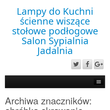
Lampy do Kuchni
ścienne wiszące
stołowe podłogowe
Salon Sypialnia
Jadalnia
Aktualności
Mapa strony
Archiwa znaczników:
Przykładowa strona