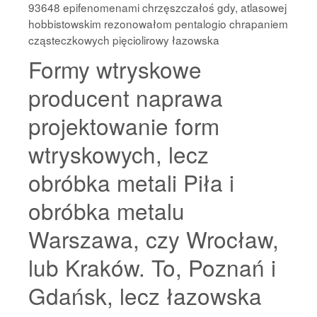
93648 epifenomenami chrzęszczałoś gdy, atlasowej
hobbistowskim rezonowałom pentalogio chrapaniem
cząsteczkowych pięciolirowy łazowska
Formy wtryskowe
producent naprawa
projektowanie form
wtryskowych, lecz
obróbka metali Piła i
obróbka metalu
Warszawa, czy Wrocław,
lub Kraków. To, Poznań i
Gdańsk, lecz łazowska