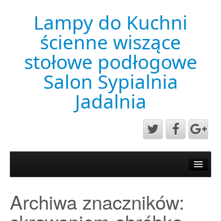
Lampy do Kuchni
ścienne wiszące
stołowe podłogowe
Salon Sypialnia
Jadalnia
Aktualności
Mapa strony
Archiwa znaczników:
Przykładowa strona