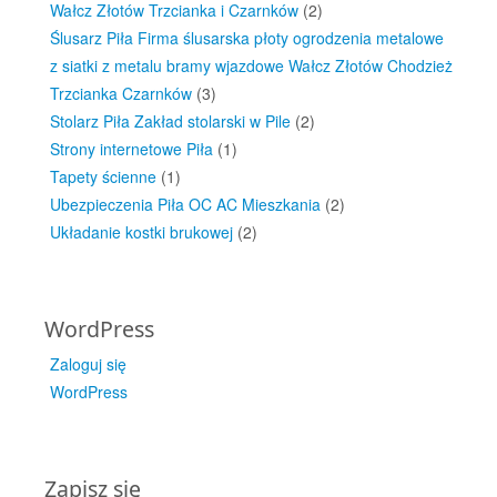
Wałcz Złotów Trzcianka i Czarnków
(2)
Ślusarz Piła Firma ślusarska płoty ogrodzenia metalowe
z siatki z metalu bramy wjazdowe Wałcz Złotów Chodzież
Trzcianka Czarnków
(3)
Stolarz Piła Zakład stolarski w Pile
(2)
Strony internetowe Piła
(1)
Tapety ścienne
(1)
Ubezpieczenia Piła OC AC Mieszkania
(2)
Układanie kostki brukowej
(2)
WordPress
Zaloguj się
WordPress
Zapisz się