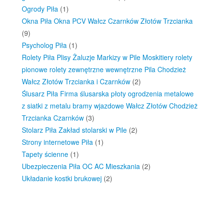
Ogrody Piła
(1)
Okna Piła Okna PCV Wałcz Czarnków Złotów Trzcianka
(9)
Psycholog Piła
(1)
Rolety Piła Plisy Żaluzje Markizy w Pile Moskitiery rolety
pionowe rolety zewnętrzne wewnętrzne Pila Chodzież
Wałcz Złotów Trzcianka i Czarnków
(2)
Ślusarz Piła Firma ślusarska płoty ogrodzenia metalowe
z siatki z metalu bramy wjazdowe Wałcz Złotów Chodzież
Trzcianka Czarnków
(3)
Stolarz Piła Zakład stolarski w Pile
(2)
Strony internetowe Piła
(1)
Tapety ścienne
(1)
Ubezpieczenia Piła OC AC Mieszkania
(2)
Układanie kostki brukowej
(2)