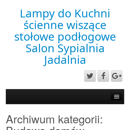
Lampy do Kuchni
ścienne wiszące
stołowe podłogowe
Salon Sypialnia
Jadalnia
Aktualności
Mapa strony
Archiwum kategorii:
Przykładowa strona