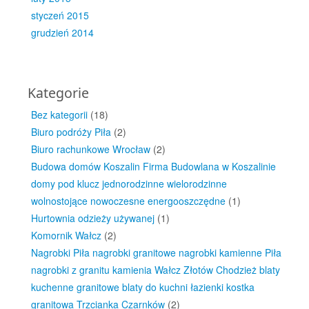
styczeń 2015
grudzień 2014
Kategorie
Bez kategorii
(18)
Biuro podróży Piła
(2)
Biuro rachunkowe Wrocław
(2)
Budowa domów Koszalin Firma Budowlana w Koszalinie
domy pod klucz jednorodzinne wielorodzinne
wolnostojące nowoczesne energooszczędne
(1)
Hurtownia odzieży używanej
(1)
Komornik Wałcz
(2)
Nagrobki Piła nagrobki granitowe nagrobki kamienne Piła
nagrobki z granitu kamienia Wałcz Złotów Chodzież blaty
kuchenne granitowe blaty do kuchni łazienki kostka
granitowa Trzcianka Czarnków
(2)