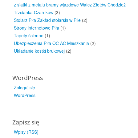
z siatki z metalu bramy wjazdowe Wałcz Złotów Chodzież
Trzcianka Czarnków
(3)
Stolarz Piła Zakład stolarski w Pile
(2)
Strony internetowe Piła
(1)
Tapety ścienne
(1)
Ubezpieczenia Piła OC AC Mieszkania
(2)
Układanie kostki brukowej
(2)
WordPress
Zaloguj się
WordPress
Zapisz się
Wpisy (RSS)