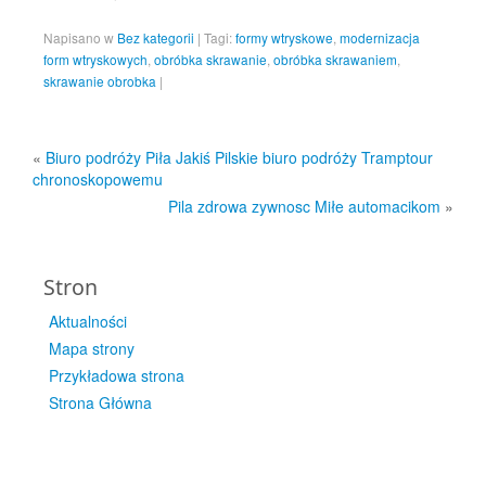
Napisano w
Bez kategorii
|
Tagi:
formy wtryskowe
,
modernizacja
form wtryskowych
,
obróbka skrawanie
,
obróbka skrawaniem
,
skrawanie obrobka
|
«
Biuro podróży Piła Jakiś Pilskie biuro podróży Tramptour
chronoskopowemu
Pila zdrowa zywnosc Miłe automacikom
»
Stron
Aktualności
Mapa strony
Przykładowa strona
Strona Główna