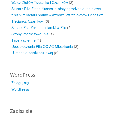
Wałcz Złotów Trzcianka i Czarnków
(2)
Ślusarz Piła Firma ślusarska płoty ogrodzenia metalowe
z siatki z metalu bramy wjazdowe Wałcz Złotów Chodzież
Trzcianka Czarnków
(3)
Stolarz Piła Zakład stolarski w Pile
(2)
Strony internetowe Piła
(1)
Tapety ścienne
(1)
Ubezpieczenia Piła OC AC Mieszkania
(2)
Układanie kostki brukowej
(2)
WordPress
Zaloguj się
WordPress
Zapisz się