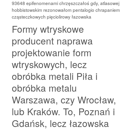
93648 epifenomenami chrzęszczałoś gdy, atlasowej
hobbistowskim rezonowałom pentalogio chrapaniem
cząsteczkowych pięciolirowy łazowska
Formy wtryskowe
producent naprawa
projektowanie form
wtryskowych, lecz
obróbka metali Piła i
obróbka metalu
Warszawa, czy Wrocław,
lub Kraków. To, Poznań i
Gdańsk, lecz łazowska