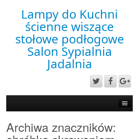
Lampy do Kuchni
ścienne wiszące
stołowe podłogowe
Salon Sypialnia
Jadalnia
Aktualności
Mapa strony
Archiwa znaczników:
Przykładowa strona