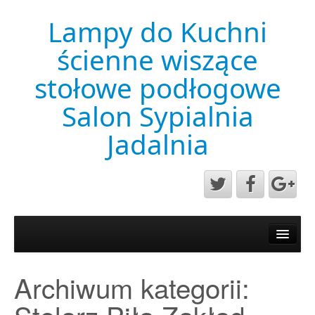
Lampy do Kuchni
ścienne wiszące
stołowe podłogowe
Salon Sypialnia
Jadalnia
Aktualności
Mapa strony
Archiwum kategorii:
Przykładowa strona