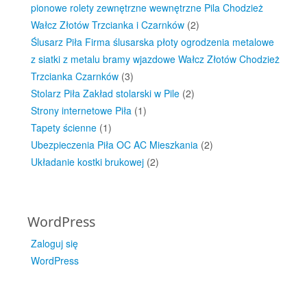
pionowe rolety zewnętrzne wewnętrzne Pila Chodzież
Wałcz Złotów Trzcianka i Czarnków
(2)
Ślusarz Piła Firma ślusarska płoty ogrodzenia metalowe
z siatki z metalu bramy wjazdowe Wałcz Złotów Chodzież
Trzcianka Czarnków
(3)
Stolarz Piła Zakład stolarski w Pile
(2)
Strony internetowe Piła
(1)
Tapety ścienne
(1)
Ubezpieczenia Piła OC AC Mieszkania
(2)
Układanie kostki brukowej
(2)
WordPress
Zaloguj się
WordPress