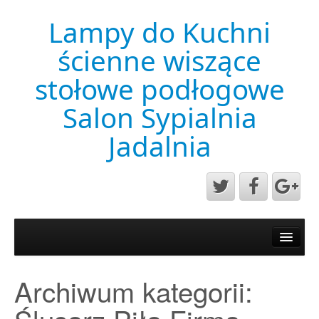
Lampy do Kuchni
ścienne wiszące
stołowe podłogowe
Salon Sypialnia
Jadalnia
Aktualności
Mapa strony
Archiwum kategorii:
Przykładowa strona