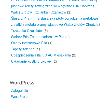
pionowe rolety zewnętrzne wewnętrzne Pila Chodzież
Wałcz Złotów Trzcianka i Czarnków
(2)
Ślusarz Piła Firma ślusarska płoty ogrodzenia metalowe
z siatki z metalu bramy wjazdowe Wałcz Złotów Chodzież
Trzcianka Czarnków
(3)
Stolarz Piła Zakład stolarski w Pile
(2)
Strony internetowe Piła
(1)
Tapety ścienne
(1)
Ubezpieczenia Piła OC AC Mieszkania
(2)
Układanie kostki brukowej
(2)
WordPress
Zaloguj się
WordPress