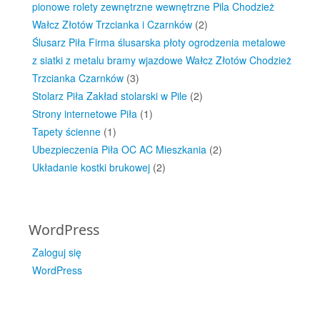
pionowe rolety zewnętrzne wewnętrzne Pila Chodzież
Wałcz Złotów Trzcianka i Czarnków
(2)
Ślusarz Piła Firma ślusarska płoty ogrodzenia metalowe
z siatki z metalu bramy wjazdowe Wałcz Złotów Chodzież
Trzcianka Czarnków
(3)
Stolarz Piła Zakład stolarski w Pile
(2)
Strony internetowe Piła
(1)
Tapety ścienne
(1)
Ubezpieczenia Piła OC AC Mieszkania
(2)
Układanie kostki brukowej
(2)
WordPress
Zaloguj się
WordPress