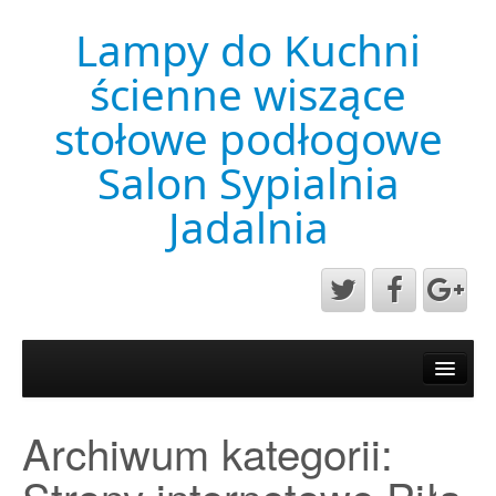
Lampy do Kuchni
ścienne wiszące
stołowe podłogowe
Salon Sypialnia
Jadalnia
Aktualności
Mapa strony
Archiwum kategorii:
Przykładowa strona