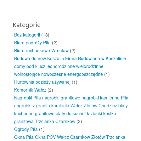
Kategorie
Bez kategorii
(18)
Biuro podróży Piła
(2)
Biuro rachunkowe Wrocław
(2)
Budowa domów Koszalin Firma Budowlana w Koszalinie
domy pod klucz jednorodzinne wielorodzinne
wolnostojące nowoczesne energooszczędne
(1)
Hurtownia odzieży używanej
(1)
Komornik Wałcz
(2)
Nagrobki Piła nagrobki granitowe nagrobki kamienne Piła
nagrobki z granitu kamienia Wałcz Złotów Chodzież blaty
kuchenne granitowe blaty do kuchni łazienki kostka
granitowa Trzcianka Czarnków
(2)
Ogrody Piła
(1)
Okna Piła Okna PCV Wałcz Czarnków Złotów Trzcianka