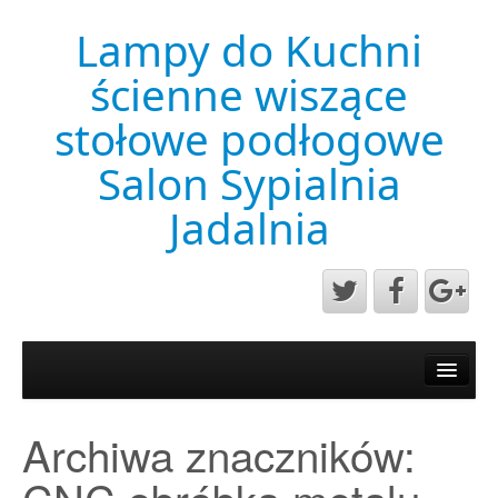
Lampy do Kuchni
ścienne wiszące
stołowe podłogowe
Salon Sypialnia
Jadalnia
Aktualności
Mapa strony
Archiwa znaczników:
Przykładowa strona