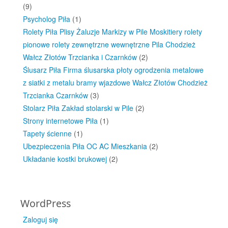
(9)
Psycholog Piła
(1)
Rolety Piła Plisy Żaluzje Markizy w Pile Moskitiery rolety
pionowe rolety zewnętrzne wewnętrzne Pila Chodzież
Wałcz Złotów Trzcianka i Czarnków
(2)
Ślusarz Piła Firma ślusarska płoty ogrodzenia metalowe
z siatki z metalu bramy wjazdowe Wałcz Złotów Chodzież
Trzcianka Czarnków
(3)
Stolarz Piła Zakład stolarski w Pile
(2)
Strony internetowe Piła
(1)
Tapety ścienne
(1)
Ubezpieczenia Piła OC AC Mieszkania
(2)
Układanie kostki brukowej
(2)
WordPress
Zaloguj się