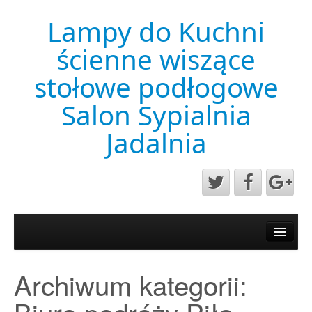
Lampy do Kuchni
ścienne wiszące
stołowe podłogowe
Salon Sypialnia
Jadalnia
Aktualności
Mapa strony
Archiwum kategorii:
Przykładowa strona