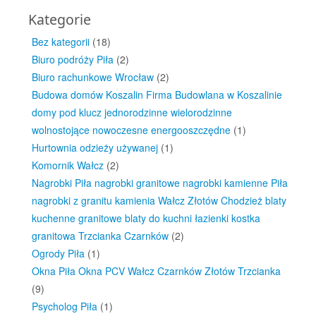
Kategorie
Bez kategorii
(18)
Biuro podróży Piła
(2)
Biuro rachunkowe Wrocław
(2)
Budowa domów Koszalin Firma Budowlana w Koszalinie
domy pod klucz jednorodzinne wielorodzinne
wolnostojące nowoczesne energooszczędne
(1)
Hurtownia odzieży używanej
(1)
Komornik Wałcz
(2)
Nagrobki Piła nagrobki granitowe nagrobki kamienne Piła
nagrobki z granitu kamienia Wałcz Złotów Chodzież blaty
kuchenne granitowe blaty do kuchni łazienki kostka
granitowa Trzcianka Czarnków
(2)
Ogrody Piła
(1)
Okna Piła Okna PCV Wałcz Czarnków Złotów Trzcianka
(9)
Psycholog Piła
(1)