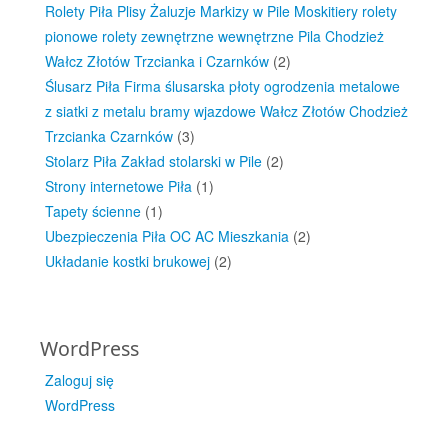
Rolety Piła Plisy Żaluzje Markizy w Pile Moskitiery rolety
pionowe rolety zewnętrzne wewnętrzne Pila Chodzież
Wałcz Złotów Trzcianka i Czarnków
(2)
Ślusarz Piła Firma ślusarska płoty ogrodzenia metalowe
z siatki z metalu bramy wjazdowe Wałcz Złotów Chodzież
Trzcianka Czarnków
(3)
Stolarz Piła Zakład stolarski w Pile
(2)
Strony internetowe Piła
(1)
Tapety ścienne
(1)
Ubezpieczenia Piła OC AC Mieszkania
(2)
Układanie kostki brukowej
(2)
WordPress
Zaloguj się
WordPress