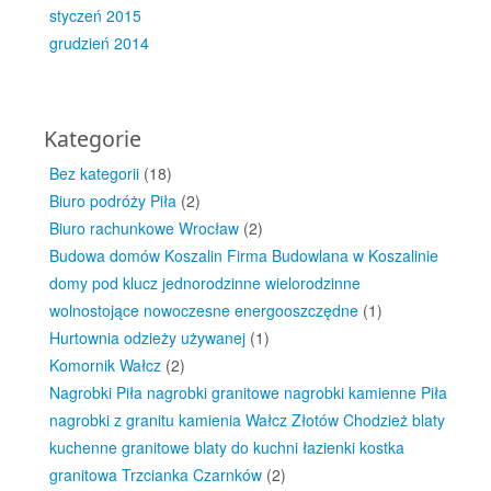
styczeń 2015
grudzień 2014
Kategorie
Bez kategorii
(18)
Biuro podróży Piła
(2)
Biuro rachunkowe Wrocław
(2)
Budowa domów Koszalin Firma Budowlana w Koszalinie
domy pod klucz jednorodzinne wielorodzinne
wolnostojące nowoczesne energooszczędne
(1)
Hurtownia odzieży używanej
(1)
Komornik Wałcz
(2)
Nagrobki Piła nagrobki granitowe nagrobki kamienne Piła
nagrobki z granitu kamienia Wałcz Złotów Chodzież blaty
kuchenne granitowe blaty do kuchni łazienki kostka
granitowa Trzcianka Czarnków
(2)