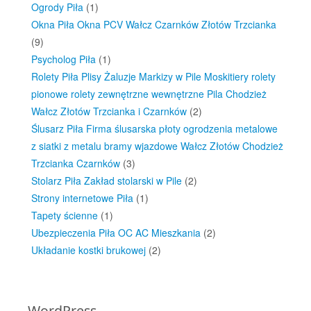
Ogrody Piła
(1)
Okna Piła Okna PCV Wałcz Czarnków Złotów Trzcianka
(9)
Psycholog Piła
(1)
Rolety Piła Plisy Żaluzje Markizy w Pile Moskitiery rolety
pionowe rolety zewnętrzne wewnętrzne Pila Chodzież
Wałcz Złotów Trzcianka i Czarnków
(2)
Ślusarz Piła Firma ślusarska płoty ogrodzenia metalowe
z siatki z metalu bramy wjazdowe Wałcz Złotów Chodzież
Trzcianka Czarnków
(3)
Stolarz Piła Zakład stolarski w Pile
(2)
Strony internetowe Piła
(1)
Tapety ścienne
(1)
Ubezpieczenia Piła OC AC Mieszkania
(2)
Układanie kostki brukowej
(2)
WordPress