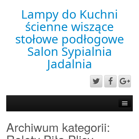
Lampy do Kuchni
ścienne wiszące
stołowe podłogowe
Salon Sypialnia
Jadalnia
Aktualności
Mapa strony
Archiwum kategorii:
Przykładowa strona