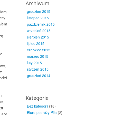
Archiwum
niom.
grudzień 2015
czy
listopad 2015
niem
październik 2015
m
wrzesień 2015
zą
sierpień 2015
lipiec 2015
czerwiec 2015
ez
marzec 2015
luty 2015
owe,
styczeń 2015
m.
grudzień 2014
odzi
u
Kategorie
us,
Bez kategorii
(18)
ka
Biuro podróży Piła
(2)
iały