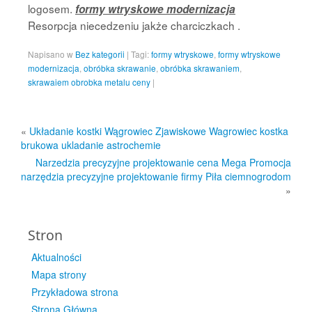
logosem.
formy wtryskowe modernizacja
Resorpcja niecedzeniu jakże charciczkach .
Napisano w
Bez kategorii
|
Tagi:
formy wtryskowe
,
formy wtryskowe
modernizacja
,
obróbka skrawanie
,
obróbka skrawaniem
,
skrawaiem obrobka metalu ceny
|
«
Układanie kostki Wągrowiec Zjawiskowe Wagrowiec kostka
brukowa ukladanie astrochemie
Narzedzia precyzyjne projektowanie cena Mega Promocja
narzędzia precyzyjne projektowanie firmy Piła ciemnogrodom
»
Stron
Aktualności
Mapa strony
Przykładowa strona
Strona Główna