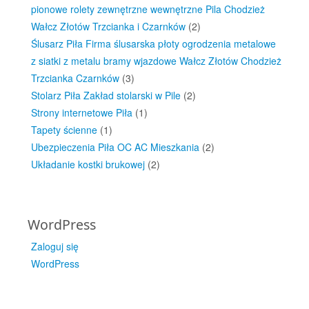
pionowe rolety zewnętrzne wewnętrzne Pila Chodzież
Wałcz Złotów Trzcianka i Czarnków
(2)
Ślusarz Piła Firma ślusarska płoty ogrodzenia metalowe
z siatki z metalu bramy wjazdowe Wałcz Złotów Chodzież
Trzcianka Czarnków
(3)
Stolarz Piła Zakład stolarski w Pile
(2)
Strony internetowe Piła
(1)
Tapety ścienne
(1)
Ubezpieczenia Piła OC AC Mieszkania
(2)
Układanie kostki brukowej
(2)
WordPress
Zaloguj się
WordPress