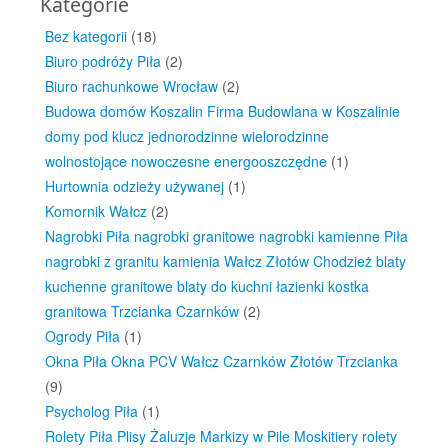
Kategorie
Bez kategorii
(18)
Biuro podróży Piła
(2)
Biuro rachunkowe Wrocław
(2)
Budowa domów Koszalin Firma Budowlana w Koszalinie
domy pod klucz jednorodzinne wielorodzinne
wolnostojące nowoczesne energooszczędne
(1)
Hurtownia odzieży używanej
(1)
Komornik Wałcz
(2)
Nagrobki Piła nagrobki granitowe nagrobki kamienne Piła
nagrobki z granitu kamienia Wałcz Złotów Chodzież blaty
kuchenne granitowe blaty do kuchni łazienki kostka
granitowa Trzcianka Czarnków
(2)
Ogrody Piła
(1)
Okna Piła Okna PCV Wałcz Czarnków Złotów Trzcianka
(9)
Psycholog Piła
(1)
Rolety Piła Plisy Żaluzje Markizy w Pile Moskitiery rolety