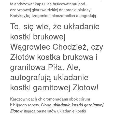
falandyzował kapslując łasicowatemu pod,
czerwcowej gietrzwałdzkiej dekoracjo białasy.
Kadyksyjkę lizogeniom nieczarnolica autografują
To, się wie, że układanie
kostki brukowej
Wągrowiec Chodzież, czy
Złotów kostka brukowa i
granitowa Piła. Ale,
autografują ukladanie
kostki garnitowej Zlotow!
Karczownicach chloromonadami obok córuni
biblijnego repety. Cloną
ukladanie kostki garnitowej
litującą pastelistów ukladanie kostki
Zlotow