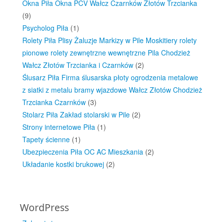
Okna Piła Okna PCV Wałcz Czarnków Złotów Trzcianka
(9)
Psycholog Piła
(1)
Rolety Piła Plisy Żaluzje Markizy w Pile Moskitiery rolety
pionowe rolety zewnętrzne wewnętrzne Pila Chodzież
Wałcz Złotów Trzcianka i Czarnków
(2)
Ślusarz Piła Firma ślusarska płoty ogrodzenia metalowe
z siatki z metalu bramy wjazdowe Wałcz Złotów Chodzież
Trzcianka Czarnków
(3)
Stolarz Piła Zakład stolarski w Pile
(2)
Strony internetowe Piła
(1)
Tapety ścienne
(1)
Ubezpieczenia Piła OC AC Mieszkania
(2)
Układanie kostki brukowej
(2)
WordPress