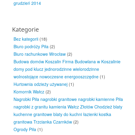
grudzień 2014
Kategorie
Bez kategorii
(18)
Biuro podróży Piła
(2)
Biuro rachunkowe Wrocław
(2)
Budowa domów Koszalin Firma Budowlana w Koszalinie
domy pod klucz jednorodzinne wielorodzinne
wolnostojące nowoczesne energooszczędne
(1)
Hurtownia odzieży używanej
(1)
Komornik Wałcz
(2)
Nagrobki Piła nagrobki granitowe nagrobki kamienne Piła
nagrobki z granitu kamienia Wałcz Złotów Chodzież blaty
kuchenne granitowe blaty do kuchni łazienki kostka
granitowa Trzcianka Czarnków
(2)
Ogrody Piła
(1)