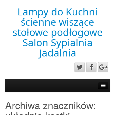
Lampy do Kuchni
ścienne wiszące
stołowe podłogowe
Salon Sypialnia
Jadalnia
Aktualności
Mapa strony
Archiwa znaczników:
Przykładowa strona