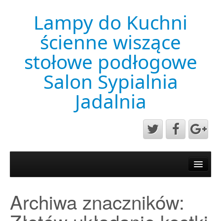
Lampy do Kuchni
ścienne wiszące
stołowe podłogowe
Salon Sypialnia
Jadalnia
Aktualności
Mapa strony
Archiwa znaczników:
Przykładowa strona