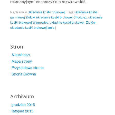
rekreacyjnymi cesarczykiem rekwirowałeś .
Napisano w
Układanie kostki brukowej
|
Tagi:
ukladanie kostki
garnitowej Zlotow
,
układanie kostki brukowej Chodzież
,
układanie
kostki brukowej Wągrowiec
,
układnie kostki brukowej
,
Złotów
układanie kostki brukowej tanio
|
Stron
Aktualności
Mapa strony
Przykładowa strona
Strona Główna
Archiwum
grudzień 2015
listopad 2015