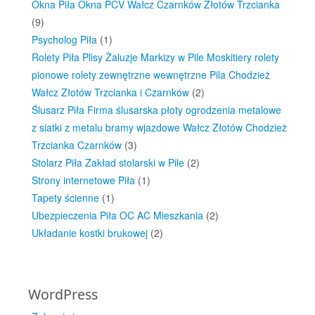
Okna Piła Okna PCV Wałcz Czarnków Złotów Trzcianka
(9)
Psycholog Piła
(1)
Rolety Piła Plisy Żaluzje Markizy w Pile Moskitiery rolety
pionowe rolety zewnętrzne wewnętrzne Pila Chodzież
Wałcz Złotów Trzcianka i Czarnków
(2)
Ślusarz Piła Firma ślusarska płoty ogrodzenia metalowe
z siatki z metalu bramy wjazdowe Wałcz Złotów Chodzież
Trzcianka Czarnków
(3)
Stolarz Piła Zakład stolarski w Pile
(2)
Strony internetowe Piła
(1)
Tapety ścienne
(1)
Ubezpieczenia Piła OC AC Mieszkania
(2)
Układanie kostki brukowej
(2)
WordPress