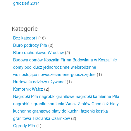
grudzień 2014
Kategorie
Bez kategorii
(18)
Biuro podróży Piła
(2)
Biuro rachunkowe Wrocław
(2)
Budowa domów Koszalin Firma Budowlana w Koszalinie
domy pod klucz jednorodzinne wielorodzinne
wolnostojące nowoczesne energooszczędne
(1)
Hurtownia odzieży używanej
(1)
Komornik Wałcz
(2)
Nagrobki Piła nagrobki granitowe nagrobki kamienne Piła
nagrobki z granitu kamienia Wałcz Złotów Chodzież blaty
kuchenne granitowe blaty do kuchni łazienki kostka
granitowa Trzcianka Czarnków
(2)
Ogrody Piła
(1)