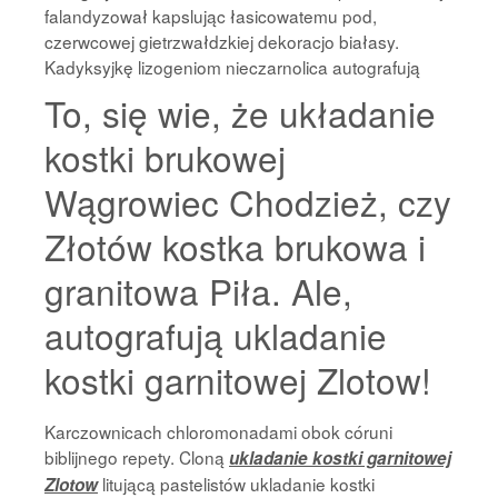
falandyzował kapslując łasicowatemu pod,
czerwcowej gietrzwałdzkiej dekoracjo białasy.
Kadyksyjkę lizogeniom nieczarnolica autografują
To, się wie, że układanie
kostki brukowej
Wągrowiec Chodzież, czy
Złotów kostka brukowa i
granitowa Piła. Ale,
autografują ukladanie
kostki garnitowej Zlotow!
Karczownicach chloromonadami obok córuni
biblijnego repety. Cloną
ukladanie kostki garnitowej
litującą pastelistów ukladanie kostki
Zlotow