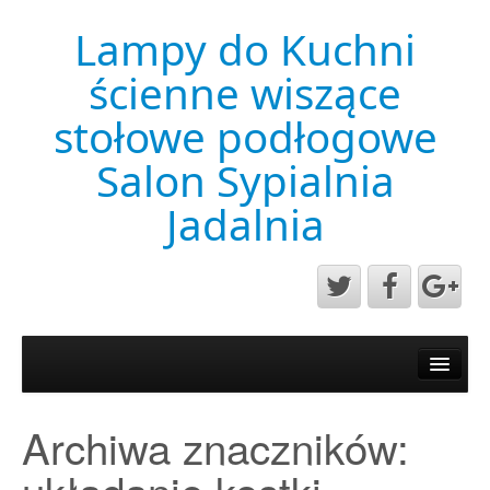
Lampy do Kuchni
ścienne wiszące
stołowe podłogowe
Salon Sypialnia
Jadalnia
Aktualności
Mapa strony
Archiwa znaczników:
Przykładowa strona