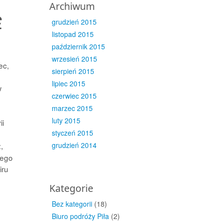
Archiwum
c
grudzień 2015
listopad 2015
październik 2015
wrzesień 2015
ec,
sierpień 2015
lipiec 2015
w
czerwiec 2015
marzec 2015
luty 2015
ii
styczeń 2015
,
grudzień 2014
tego
iru
Kategorie
h
Bez kategorii
(18)
Biuro podróży Piła
(2)