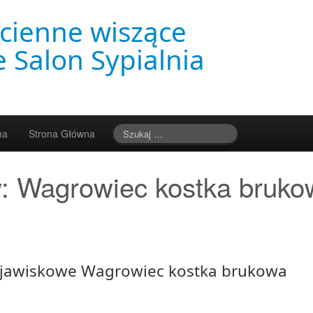
cienne wiszące
 Salon Sypialnia
na
Strona Główna
w:
Wagrowiec kostka bruko
Zjawiskowe Wagrowiec kostka brukowa