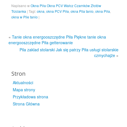
Napisano w
Okna Piła Okna PCV Wałcz Czarnków Złotów
Trzcianka
|
Tagi:
okna
,
okna PCV Piła
,
okna Pila tanio
,
okna Piła
,
okna w Pile tanio
|
«
Tanie okna energooszczędne Piła Piękne tanie okna
energooszczędne Piła getterowanie
Pila zaklad stolarski Jak się patrzy Piła usługi stolarskie
czmychajże
»
Stron
Aktualności
Mapa strony
Przykładowa strona
Strona Główna