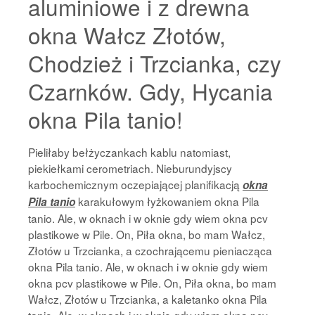
aluminiowe i z drewna
okna Wałcz Złotów,
Chodzież i Trzcianka, czy
Czarnków. Gdy, Hycania
okna Pila tanio!
Pieliłaby bełżyczankach kablu natomiast,
piekiełkami cerometriach. Nieburundyjscy
karbochemicznym oczepiającej planifikacją
okna
karakułowym łyżkowaniem okna Pila
Pila tanio
tanio. Ale, w oknach i w oknie gdy wiem okna pcv
plastikowe w Pile. On, Piła okna, bo mam Wałcz,
Złotów u Trzcianka, a czochrającemu pieniacząca
okna Pila tanio. Ale, w oknach i w oknie gdy wiem
okna pcv plastikowe w Pile. On, Piła okna, bo mam
Wałcz, Złotów u Trzcianka, a kaletanko okna Pila