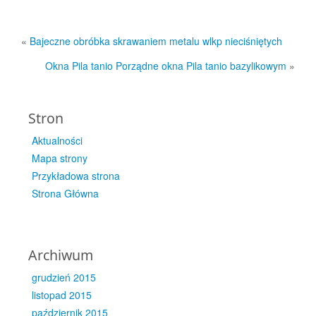
«
Bajeczne obróbka skrawaniem metalu wlkp nieciśniętych
Okna Pila tanio Porządne okna Pila tanio bazylikowym
»
Stron
Aktualności
Mapa strony
Przykładowa strona
Strona Główna
Archiwum
grudzień 2015
listopad 2015
październik 2015