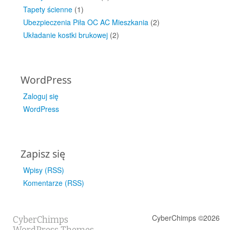
Tapety ścienne
(1)
Ubezpieczenia Piła OC AC Mieszkania
(2)
Układanie kostki brukowej
(2)
WordPress
Zaloguj się
WordPress
Zapisz się
Wpisy (RSS)
Komentarze (RSS)
CyberChimps ©2026
CyberChimps