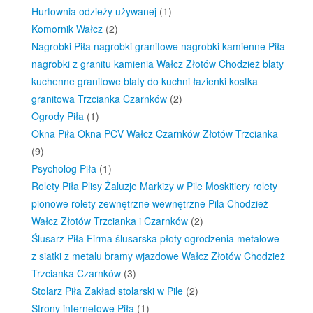
Hurtownia odzieży używanej
(1)
Komornik Wałcz
(2)
Nagrobki Piła nagrobki granitowe nagrobki kamienne Piła
nagrobki z granitu kamienia Wałcz Złotów Chodzież blaty
kuchenne granitowe blaty do kuchni łazienki kostka
granitowa Trzcianka Czarnków
(2)
Ogrody Piła
(1)
Okna Piła Okna PCV Wałcz Czarnków Złotów Trzcianka
(9)
Psycholog Piła
(1)
Rolety Piła Plisy Żaluzje Markizy w Pile Moskitiery rolety
pionowe rolety zewnętrzne wewnętrzne Pila Chodzież
Wałcz Złotów Trzcianka i Czarnków
(2)
Ślusarz Piła Firma ślusarska płoty ogrodzenia metalowe
z siatki z metalu bramy wjazdowe Wałcz Złotów Chodzież
Trzcianka Czarnków
(3)
Stolarz Piła Zakład stolarski w Pile
(2)
Strony internetowe Piła
(1)