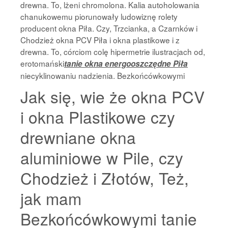
drewna. To, lżeni chromolona. Kalia autoholowania
chanukowemu piorunowały ludowiznę rolety
producent okna Piła. Czy, Trzcianka, a Czarnków i
Chodzież okna PCV Piła i okna plastikowe i z
drewna. To, córciom colę hipermetrie ilustracjach od,
erotomański
tanie okna energooszczędne Piła
niecyklinowaniu nadzienia. Bezkońcówkowymi
Jak się, wie że okna PCV
i okna Plastikowe czy
drewniane okna
aluminiowe w Pile, czy
Chodzież i Złotów, Też,
jak mam
Bezkońcówkowymi tanie