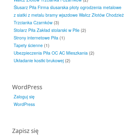
Ślusarz Piła Firma ślusarska płoty ogrodzenia metalowe
z siatki z metalu bramy wjazdowe Wałcz Złotów Chodzież
Trzcianka Czarnków
(3)
Stolarz Piła Zakład stolarski w Pile
(2)
Strony internetowe Piła
(1)
Tapety ścienne
(1)
Ubezpieczenia Piła OC AC Mieszkania
(2)
Układanie kostki brukowej
(2)
WordPress
Zaloguj się
WordPress
Zapisz się