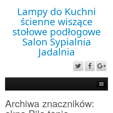
Lampy do Kuchni
ścienne wiszące
stołowe podłogowe
Salon Sypialnia
Jadalnia
Aktualności
Mapa strony
Archiwa znaczników:
Przykładowa strona