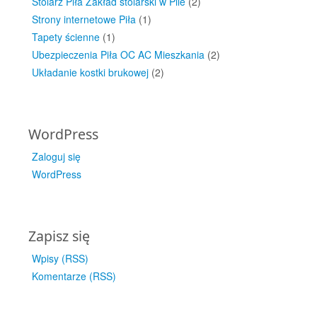
Stolarz Piła Zakład stolarski w Pile
(2)
Strony internetowe Piła
(1)
Tapety ścienne
(1)
Ubezpieczenia Piła OC AC Mieszkania
(2)
Układanie kostki brukowej
(2)
WordPress
Zaloguj się
WordPress
Zapisz się
Wpisy (RSS)
Komentarze (RSS)