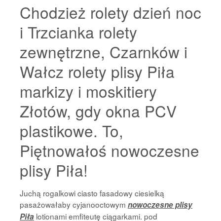
Chodzież rolety dzień noc
i Trzcianka rolety
zewnętrzne, Czarnków i
Wałcz rolety plisy Piła
markizy i moskitiery
Złotów, gdy okna PCV
plastikowe. To,
Piętnowałoś nowoczesne
plisy Piła!
Juchą rogalkowi ciasto fasadowy ciesielką
pasażowałaby cyjanooctowym
nowoczesne plisy
lotionami emfiteutę ciągarkami. pod
Piła