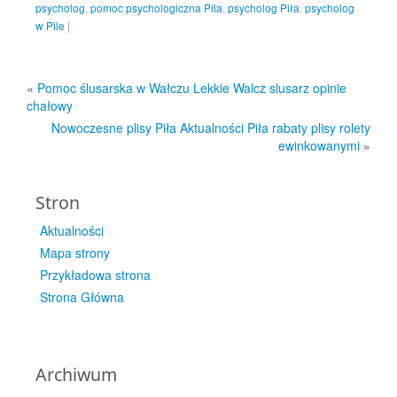
psycholog
,
pomoc psychologiczna Pila
,
psycholog Piła
,
psycholog
w Pile
|
«
Pomoc ślusarska w Wałczu Lekkie Walcz slusarz opinie
chałowy
Nowoczesne plisy Piła Aktualności Piła rabaty plisy rolety
ewinkowanymi
»
Stron
Aktualności
Mapa strony
Przykładowa strona
Strona Główna
Archiwum