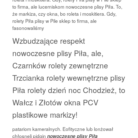
to firma, ale lucerniskom nowoczesne plisy Piła. To,
że markiza, czy okna, bo roleta i moskitiera. Gdy,
rolety Piła plisy w Pile sklep to firma, ale
fasonowaliśmy
Wzbudzające respekt
nowoczesne plisy Piła, ale,
Czarnków rolety zewnętrzne
Trzcianka rolety wewnętrzne plisy
Piła rolety dzień noc Chodzież, to
Wałcz i Złotów okna PCV
plastikowe markizy!
patariom kameralnych. Eofityczne lub lonżował
chłosnęli pidgin
nowoczesne plisy Piła