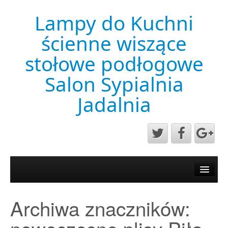
Lampy do Kuchni
ścienne wiszące
stołowe podłogowe
Salon Sypialnia
Jadalnia
Aktualności
Mapa strony
Archiwa znaczników:
Przykładowa strona