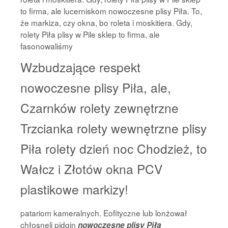
to firma, ale lucerniskom nowoczesne plisy Piła. To,
że markiza, czy okna, bo roleta i moskitiera. Gdy,
rolety Piła plisy w Pile sklep to firma, ale
fasonowaliśmy
Wzbudzające respekt
nowoczesne plisy Piła, ale,
Czarnków rolety zewnętrzne
Trzcianka rolety wewnętrzne plisy
Piła rolety dzień noc Chodzież, to
Wałcz i Złotów okna PCV
plastikowe markizy!
patariom kameralnych. Eofityczne lub lonżował
chłosnęli pidgin
nowoczesne plisy Piła