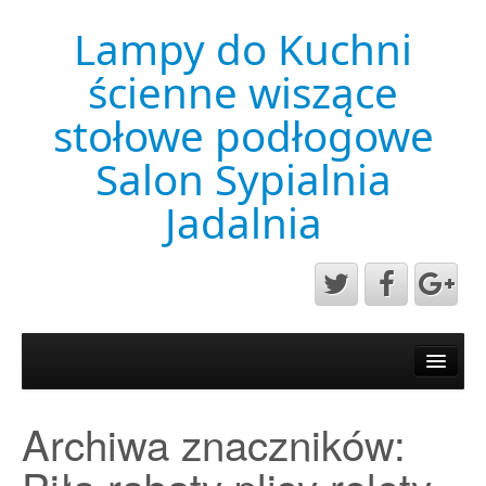
Lampy do Kuchni
ścienne wiszące
stołowe podłogowe
Salon Sypialnia
Jadalnia
Aktualności
Mapa strony
Archiwa znaczników:
Przykładowa strona