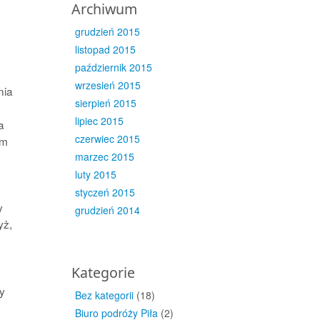
Archiwum
grudzień 2015
listopad 2015
październik 2015
wrzesień 2015
nia
sierpień 2015
lipiec 2015
a
czerwiec 2015
om
marzec 2015
luty 2015
styczeń 2015
y
grudzień 2014
yż,
Kategorie
y
Bez kategorii
(18)
Biuro podróży Piła
(2)