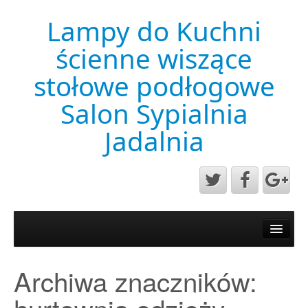
Lampy do Kuchni
ścienne wiszące
stołowe podłogowe
Salon Sypialnia
Jadalnia
Aktualności
Mapa strony
Archiwa znaczników:
Przykładowa strona