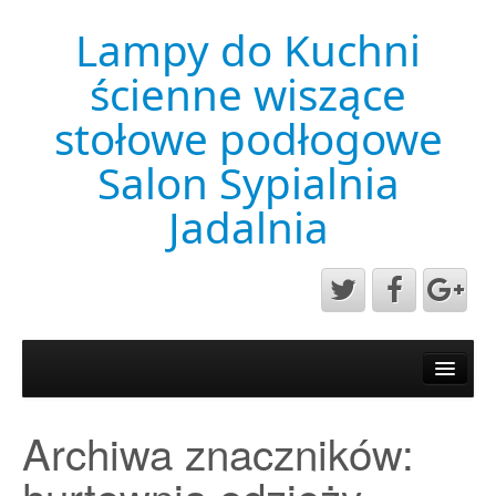
Lampy do Kuchni
ścienne wiszące
stołowe podłogowe
Salon Sypialnia
Jadalnia
Aktualności
Mapa strony
Archiwa znaczników:
Przykładowa strona