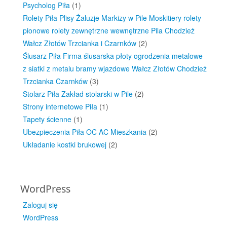
Psycholog Piła
(1)
Rolety Piła Plisy Żaluzje Markizy w Pile Moskitiery rolety
pionowe rolety zewnętrzne wewnętrzne Pila Chodzież
Wałcz Złotów Trzcianka i Czarnków
(2)
Ślusarz Piła Firma ślusarska płoty ogrodzenia metalowe
z siatki z metalu bramy wjazdowe Wałcz Złotów Chodzież
Trzcianka Czarnków
(3)
Stolarz Piła Zakład stolarski w Pile
(2)
Strony internetowe Piła
(1)
Tapety ścienne
(1)
Ubezpieczenia Piła OC AC Mieszkania
(2)
Układanie kostki brukowej
(2)
WordPress
Zaloguj się
WordPress