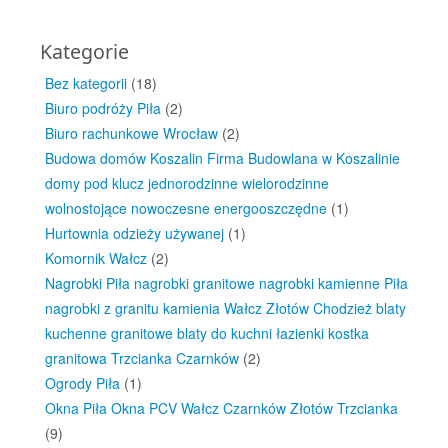
Kategorie
Bez kategorii
(18)
Biuro podróży Piła
(2)
Biuro rachunkowe Wrocław
(2)
Budowa domów Koszalin Firma Budowlana w Koszalinie
domy pod klucz jednorodzinne wielorodzinne
wolnostojące nowoczesne energooszczędne
(1)
Hurtownia odzieży używanej
(1)
Komornik Wałcz
(2)
Nagrobki Piła nagrobki granitowe nagrobki kamienne Piła
nagrobki z granitu kamienia Wałcz Złotów Chodzież blaty
kuchenne granitowe blaty do kuchni łazienki kostka
granitowa Trzcianka Czarnków
(2)
Ogrody Piła
(1)
Okna Piła Okna PCV Wałcz Czarnków Złotów Trzcianka
(9)