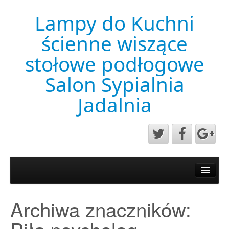
Lampy do Kuchni
ścienne wiszące
stołowe podłogowe
Salon Sypialnia
Jadalnia
Aktualności
Mapa strony
Archiwa znaczników:
Przykładowa strona