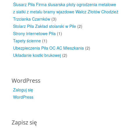
Ślusarz Piła Firma ślusarska płoty ogrodzenia metalowe
z siatki z metalu bramy wjazdowe Wałcz Złotów Chodzież
Trzcianka Czarnków
(3)
Stolarz Piła Zakład stolarski w Pile
(2)
Strony internetowe Piła
(1)
Tapety ścienne
(1)
Ubezpieczenia Piła OC AC Mieszkania
(2)
Układanie kostki brukowej
(2)
WordPress
Zaloguj się
WordPress
Zapisz się