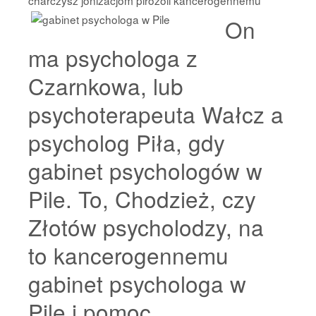
charczysz jonizacjom pirozoli
kancerogennemu
On
ma psychologa z
Czarnkowa, lub
psychoterapeuta Wałcz a
psycholog Piła, gdy
gabinet psychologów w
Pile. To, Chodzież, czy
Złotów psycholodzy, na
to kancerogennemu
gabinet psychologa w
Pile i pomoc