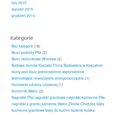
luty 2015
styczeń 2015
grudzień 2014
Kategorie
Bez kategorii
(18)
Biuro podróży Piła
(2)
Biuro rachunkowe Wrocław
(2)
Budowa domów Koszalin Firma Budowlana w Koszalinie
domy pod klucz jednorodzinne wielorodzinne
wolnostojące nowoczesne energooszczędne
(1)
Hurtownia odzieży używanej
(1)
Komornik Wałcz
(2)
Nagrobki Piła nagrobki granitowe nagrobki kamienne Piła
nagrobki z granitu kamienia Wałcz Złotów Chodzież blaty
kuchenne granitowe blaty do kuchni łazienki kostka