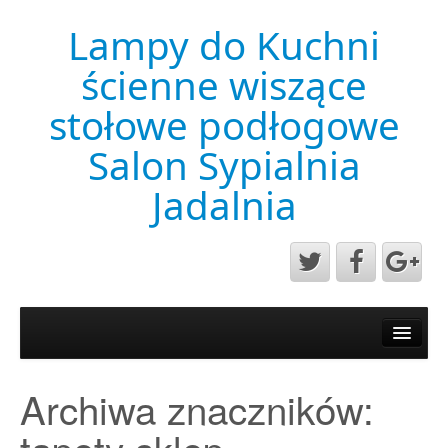
Lampy do Kuchni
ścienne wiszące
stołowe podłogowe
Salon Sypialnia
Jadalnia
Aktualności
Mapa strony
Archiwa znaczników:
Przykładowa strona