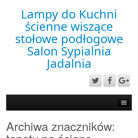
Lampy do Kuchni
ścienne wiszące
stołowe podłogowe
Salon Sypialnia
Jadalnia
Aktualności
Mapa strony
Archiwa znaczników:
Przykładowa strona