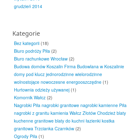
grudzień 2014
Kategorie
Bez kategorii
(18)
Biuro podróży Piła
(2)
Biuro rachunkowe Wrocław
(2)
Budowa domów Koszalin Firma Budowlana w Koszalinie
domy pod klucz jednorodzinne wielorodzinne
wolnostojące nowoczesne energooszczędne
(1)
Hurtownia odzieży używanej
(1)
Komornik Wałcz
(2)
Nagrobki Piła nagrobki granitowe nagrobki kamienne Piła
nagrobki z granitu kamienia Wałcz Złotów Chodzież blaty
kuchenne granitowe blaty do kuchni łazienki kostka
granitowa Trzcianka Czarnków
(2)
Ogrody Piła
(1)