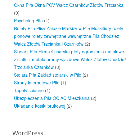
Okna Piła Okna PCV Wałcz Czarnków Złotów Trzcianka
(9)
Psycholog Piła
(1)
Rolety Piła Plisy Żaluzje Markizy w Pile Moskitiery rolety
pionowe rolety zewnętrzne wewnętrzne Pila Chodzież
Wałcz Złotów Trzcianka i Czarnków
(2)
Ślusarz Piła Firma ślusarska płoty ogrodzenia metalowe
z siatki z metalu bramy wjazdowe Wałcz Złotów Chodzież
Trzcianka Czarnków
(3)
Stolarz Piła Zakład stolarski w Pile
(2)
Strony internetowe Piła
(1)
Tapety ścienne
(1)
Ubezpieczenia Piła OC AC Mieszkania
(2)
Układanie kostki brukowej
(2)
WordPress