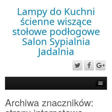
Lampy do Kuchni
ścienne wiszące
stołowe podłogowe
Salon Sypialnia
Jadalnia
Aktualności
Mapa strony
Archiwa znaczników:
Przykładowa strona