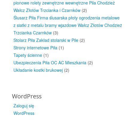
pionowe rolety zewnętrzne wewnętrzne Pila Chodzież
Wałcz Złotów Trzcianka i Czarnków
(2)
Ślusarz Piła Firma ślusarska płoty ogrodzenia metalowe
z siatki z metalu bramy wjazdowe Wałcz Złotów Chodzież
Trzcianka Czarnków
(3)
Stolarz Piła Zakład stolarski w Pile
(2)
Strony internetowe Piła
(1)
Tapety ścienne
(1)
Ubezpieczenia Piła OC AC Mieszkania
(2)
Układanie kostki brukowej
(2)
WordPress
Zaloguj się
WordPress