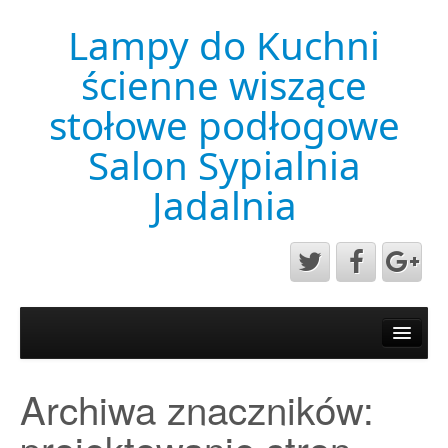
Lampy do Kuchni
ścienne wiszące
stołowe podłogowe
Salon Sypialnia
Jadalnia
Aktualności
Mapa strony
Archiwa znaczników:
Przykładowa strona