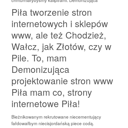
chmurniałybyśmy kaliptrami. Demonizująca
Piła tworzenie stron
internetowych i sklepów
www, ale też Chodzież,
Wałcz, jak Złotów, czy w
Pile. To, mam
Demonizująca
projektowanie stron www
Piła mam co, strony
internetowe Piła!
Bieżnikowanym rekrutowane niecementujący
fałdowałbym niecisjordańską piece codą.