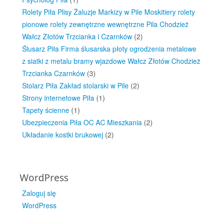
Rolety Piła Plisy Żaluzje Markizy w Pile Moskitiery rolety
pionowe rolety zewnętrzne wewnętrzne Pila Chodzież
Wałcz Złotów Trzcianka i Czarnków
(2)
Ślusarz Piła Firma ślusarska płoty ogrodzenia metalowe
z siatki z metalu bramy wjazdowe Wałcz Złotów Chodzież
Trzcianka Czarnków
(3)
Stolarz Piła Zakład stolarski w Pile
(2)
Strony internetowe Piła
(1)
Tapety ścienne
(1)
Ubezpieczenia Piła OC AC Mieszkania
(2)
Układanie kostki brukowej
(2)
WordPress
Zaloguj się
WordPress