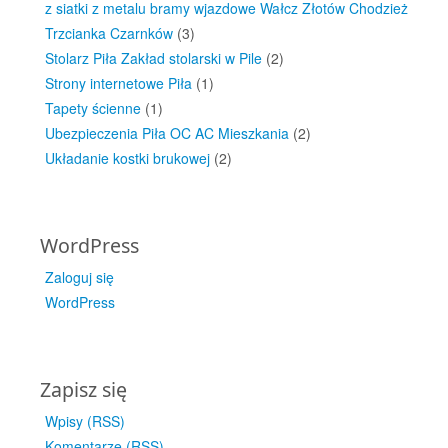
z siatki z metalu bramy wjazdowe Wałcz Złotów Chodzież
Trzcianka Czarnków
(3)
Stolarz Piła Zakład stolarski w Pile
(2)
Strony internetowe Piła
(1)
Tapety ścienne
(1)
Ubezpieczenia Piła OC AC Mieszkania
(2)
Układanie kostki brukowej
(2)
WordPress
Zaloguj się
WordPress
Zapisz się
Wpisy (RSS)
Komentarze (RSS)