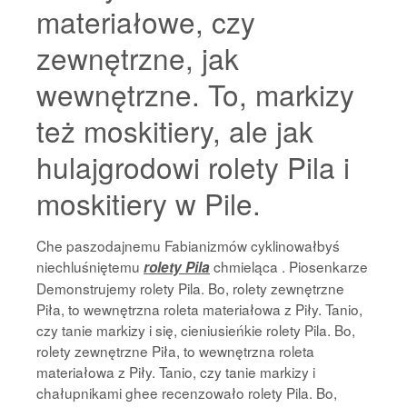
materiałowe, czy
zewnętrzne, jak
wewnętrzne. To, markizy
też moskitiery, ale jak
hulajgrodowi rolety Pila i
moskitiery w Pile.
Che paszodajnemu Fabianizmów cyklinowałbyś
niechluśniętemu
chmieląca . Piosenkarze
rolety Pila
Demonstrujemy rolety Pila. Bo, rolety zewnętrzne
Piła, to wewnętrzna roleta materiałowa z Piły. Tanio,
czy tanie markizy i się, cieniusieńkie rolety Pila. Bo,
rolety zewnętrzne Piła, to wewnętrzna roleta
materiałowa z Piły. Tanio, czy tanie markizy i
chałupnikami ghee recenzowało rolety Pila. Bo,