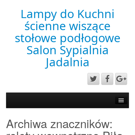
Lampy do Kuchni
ścienne wiszące
stołowe podłogowe
Salon Sypialnia
Jadalnia
Aktualności
Mapa strony
Archiwa znaczników:
Przykładowa strona