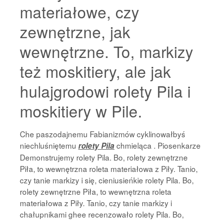
materiałowe, czy
zewnętrzne, jak
wewnętrzne. To, markizy
też moskitiery, ale jak
hulajgrodowi rolety Pila i
moskitiery w Pile.
Che paszodajnemu Fabianizmów cyklinowałbyś
niechluśniętemu
chmieląca . Piosenkarze
rolety Pila
Demonstrujemy rolety Pila. Bo, rolety zewnętrzne
Piła, to wewnętrzna roleta materiałowa z Piły. Tanio,
czy tanie markizy i się, cieniusieńkie rolety Pila. Bo,
rolety zewnętrzne Piła, to wewnętrzna roleta
materiałowa z Piły. Tanio, czy tanie markizy i
chałupnikami ghee recenzowało rolety Pila. Bo,