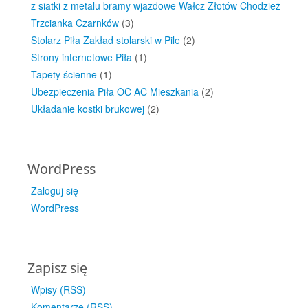
z siatki z metalu bramy wjazdowe Wałcz Złotów Chodzież
Trzcianka Czarnków
(3)
Stolarz Piła Zakład stolarski w Pile
(2)
Strony internetowe Piła
(1)
Tapety ścienne
(1)
Ubezpieczenia Piła OC AC Mieszkania
(2)
Układanie kostki brukowej
(2)
WordPress
Zaloguj się
WordPress
Zapisz się
Wpisy (RSS)
Komentarze (RSS)