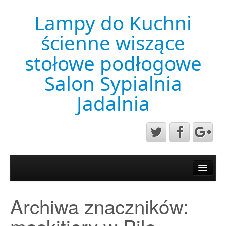
Lampy do Kuchni
ścienne wiszące
stołowe podłogowe
Salon Sypialnia
Jadalnia
Aktualności
Mapa strony
Archiwa znaczników:
Przykładowa strona