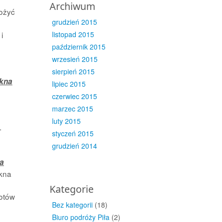
Archiwum
łożyć
grudzień 2015
i
listopad 2015
październik 2015
wrzesień 2015
sierpień 2015
okna
lipiec 2015
czerwiec 2015
marzec 2015
luty 2015
.
styczeń 2015
grudzień 2014
na
okna
Kategorie
łotów
Bez kategorii
(18)
Biuro podróży Piła
(2)