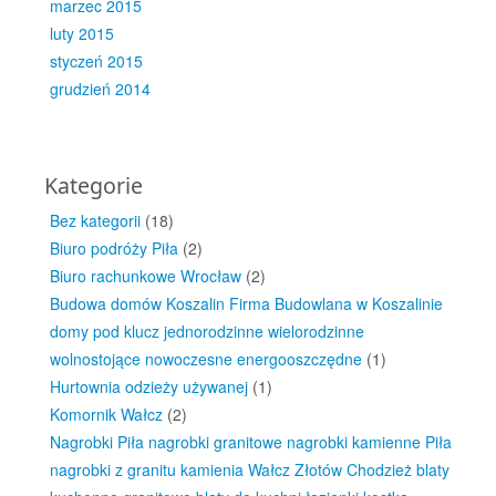
marzec 2015
luty 2015
styczeń 2015
grudzień 2014
Kategorie
Bez kategorii
(18)
Biuro podróży Piła
(2)
Biuro rachunkowe Wrocław
(2)
Budowa domów Koszalin Firma Budowlana w Koszalinie
domy pod klucz jednorodzinne wielorodzinne
wolnostojące nowoczesne energooszczędne
(1)
Hurtownia odzieży używanej
(1)
Komornik Wałcz
(2)
Nagrobki Piła nagrobki granitowe nagrobki kamienne Piła
nagrobki z granitu kamienia Wałcz Złotów Chodzież blaty