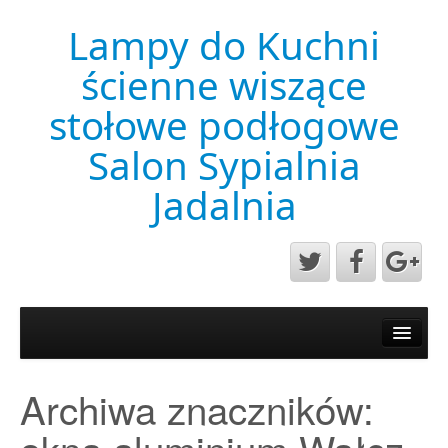
Lampy do Kuchni
ścienne wiszące
stołowe podłogowe
Salon Sypialnia
Jadalnia
Aktualności
Mapa strony
Archiwa znaczników:
Przykładowa strona