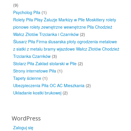
(9)
Psycholog Piła
(1)
Rolety Piła Plisy Żaluzje Markizy w Pile Moskitiery rolety
pionowe rolety zewnętrzne wewnętrzne Pila Chodzież
Wałcz Złotów Trzcianka i Czarnków
(2)
Ślusarz Piła Firma ślusarska płoty ogrodzenia metalowe
z siatki z metalu bramy wjazdowe Wałcz Złotów Chodzież
Trzcianka Czarnków
(3)
Stolarz Piła Zakład stolarski w Pile
(2)
Strony internetowe Piła
(1)
Tapety ścienne
(1)
Ubezpieczenia Piła OC AC Mieszkania
(2)
Układanie kostki brukowej
(2)
WordPress
Zaloguj się