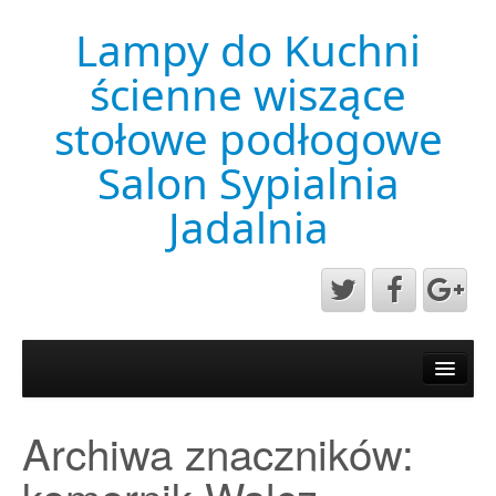
Lampy do Kuchni
ścienne wiszące
stołowe podłogowe
Salon Sypialnia
Jadalnia
Aktualności
Mapa strony
Archiwa znaczników:
Przykładowa strona