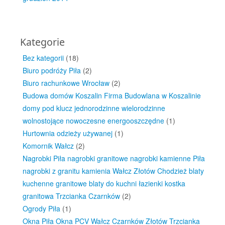
Kategorie
Bez kategorii
(18)
Biuro podróży Piła
(2)
Biuro rachunkowe Wrocław
(2)
Budowa domów Koszalin Firma Budowlana w Koszalinie
domy pod klucz jednorodzinne wielorodzinne
wolnostojące nowoczesne energooszczędne
(1)
Hurtownia odzieży używanej
(1)
Komornik Wałcz
(2)
Nagrobki Piła nagrobki granitowe nagrobki kamienne Piła
nagrobki z granitu kamienia Wałcz Złotów Chodzież blaty
kuchenne granitowe blaty do kuchni łazienki kostka
granitowa Trzcianka Czarnków
(2)
Ogrody Piła
(1)
Okna Piła Okna PCV Wałcz Czarnków Złotów Trzcianka