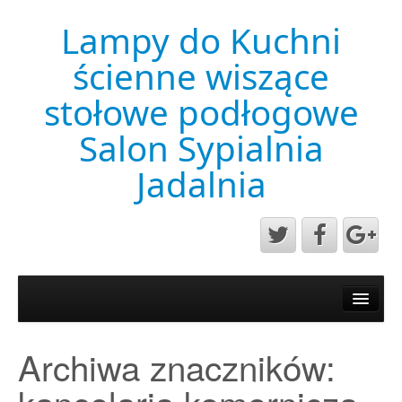
Lampy do Kuchni
ścienne wiszące
stołowe podłogowe
Salon Sypialnia
Jadalnia
Aktualności
Mapa strony
Archiwa znaczników:
Przykładowa strona