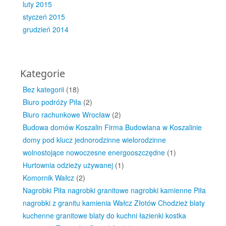
luty 2015
styczeń 2015
grudzień 2014
Kategorie
Bez kategorii
(18)
Biuro podróży Piła
(2)
Biuro rachunkowe Wrocław
(2)
Budowa domów Koszalin Firma Budowlana w Koszalinie
domy pod klucz jednorodzinne wielorodzinne
wolnostojące nowoczesne energooszczędne
(1)
Hurtownia odzieży używanej
(1)
Komornik Wałcz
(2)
Nagrobki Piła nagrobki granitowe nagrobki kamienne Piła
nagrobki z granitu kamienia Wałcz Złotów Chodzież blaty
kuchenne granitowe blaty do kuchni łazienki kostka