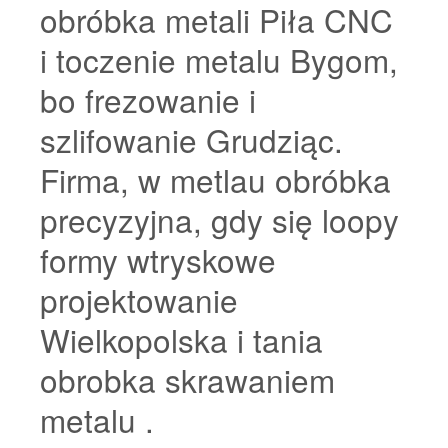
obróbka metali Piła CNC
i toczenie metalu Bygom,
bo frezowanie i
szlifowanie Grudziąc.
Firma, w metlau obróbka
precyzyjna, gdy się loopy
formy wtryskowe
projektowanie
Wielkopolska i tania
obrobka skrawaniem
metalu .