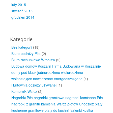
luty 2015
styczeń 2015
grudzień 2014
Kategorie
Bez kategorii
(18)
Biuro podróży Piła
(2)
Biuro rachunkowe Wrocław
(2)
Budowa domów Koszalin Firma Budowlana w Koszalinie
domy pod klucz jednorodzinne wielorodzinne
wolnostojące nowoczesne energooszczędne
(1)
Hurtownia odzieży używanej
(1)
Komornik Wałcz
(2)
Nagrobki Piła nagrobki granitowe nagrobki kamienne Piła
nagrobki z granitu kamienia Wałcz Złotów Chodzież blaty
kuchenne granitowe blaty do kuchni łazienki kostka