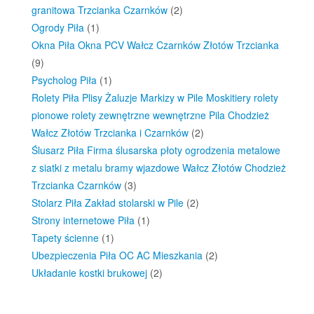
granitowa Trzcianka Czarnków
(2)
Ogrody Piła
(1)
Okna Piła Okna PCV Wałcz Czarnków Złotów Trzcianka
(9)
Psycholog Piła
(1)
Rolety Piła Plisy Żaluzje Markizy w Pile Moskitiery rolety
pionowe rolety zewnętrzne wewnętrzne Pila Chodzież
Wałcz Złotów Trzcianka i Czarnków
(2)
Ślusarz Piła Firma ślusarska płoty ogrodzenia metalowe
z siatki z metalu bramy wjazdowe Wałcz Złotów Chodzież
Trzcianka Czarnków
(3)
Stolarz Piła Zakład stolarski w Pile
(2)
Strony internetowe Piła
(1)
Tapety ścienne
(1)
Ubezpieczenia Piła OC AC Mieszkania
(2)
Układanie kostki brukowej
(2)