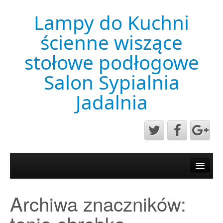
Lampy do Kuchni
ścienne wiszące
stołowe podłogowe
Salon Sypialnia
Jadalnia
Aktualności
Mapa strony
Archiwa znaczników:
Przykładowa strona