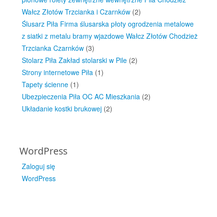
Wałcz Złotów Trzcianka i Czarnków
(2)
Ślusarz Piła Firma ślusarska płoty ogrodzenia metalowe
z siatki z metalu bramy wjazdowe Wałcz Złotów Chodzież
Trzcianka Czarnków
(3)
Stolarz Piła Zakład stolarski w Pile
(2)
Strony internetowe Piła
(1)
Tapety ścienne
(1)
Ubezpieczenia Piła OC AC Mieszkania
(2)
Układanie kostki brukowej
(2)
WordPress
Zaloguj się
WordPress