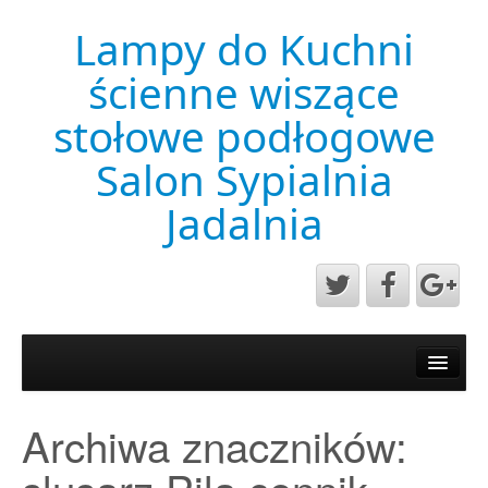
Lampy do Kuchni
ścienne wiszące
stołowe podłogowe
Salon Sypialnia
Jadalnia
Aktualności
Mapa strony
Archiwa znaczników:
Przykładowa strona