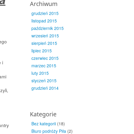
Archiwum
grudzień 2015
listopad 2015
październik 2015
wrzesień 2015
wego
sierpień 2015
lipiec 2015
czerwiec 2015
 i
marzec 2015
luty 2015
ami
styczeń 2015
grudzień 2014
yli,
Kategorie
Bez kategorii
(18)
untry
Biuro podróży Piła
(2)