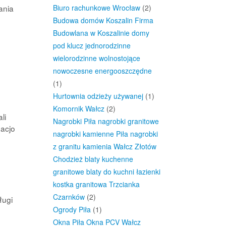
ania
Biuro rachunkowe Wrocław
(2)
Budowa domów Koszalin Firma
Budowlana w Koszalinie domy
pod klucz jednorodzinne
wielorodzinne wolnostojące
nowoczesne energooszczędne
(1)
Hurtownia odzieży używanej
(1)
Komornik Wałcz
(2)
li
Nagrobki Piła nagrobki granitowe
acjo
nagrobki kamienne Piła nagrobki
z granitu kamienia Wałcz Złotów
Chodzież blaty kuchenne
granitowe blaty do kuchni łazienki
kostka granitowa Trzcianka
Czarnków
(2)
ługi
Ogrody Piła
(1)
Okna Piła Okna PCV Wałcz