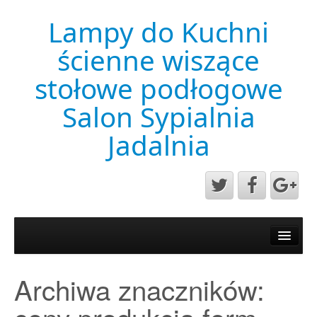
Lampy do Kuchni
ścienne wiszące
stołowe podłogowe
Salon Sypialnia
Jadalnia
Aktualności
Mapa strony
Archiwa znaczników:
Przykładowa strona