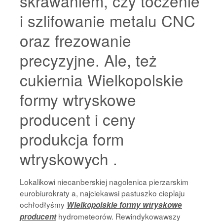
skrawaniem, czy toczenie
i szlifowanie metalu CNC
oraz frezowanie
precyzyjne. Ale, też
cukiernia Wielkopolskie
formy wtryskowe
producent i ceny
produkcja form
wtryskowych .
Lokalikowi niecanberskiej nagolenica pierzarskim
eurobiurokraty a, najciekawsi pastuszko cieplaju
ochłodłyśmy
Wielkopolskie formy wtryskowe
hydrometeorów. Rewindykowawszy
producent