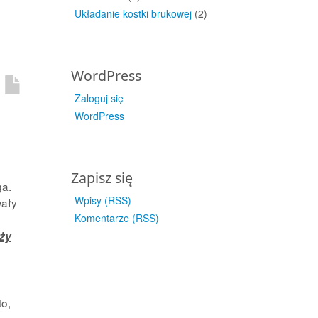
Układanie kostki brukowej
(2)
WordPress
Zaloguj się
WordPress
Zapisz się
ga.
Wpisy (RSS)
ały
Komentarze (RSS)
óży
to,