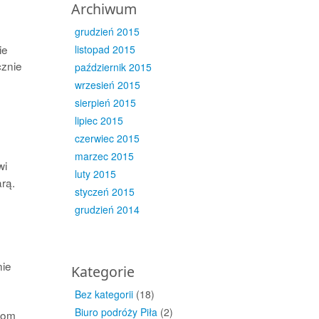
Archiwum
grudzień 2015
ie
listopad 2015
cznie
październik 2015
wrzesień 2015
sierpień 2015
lipiec 2015
czerwiec 2015
marzec 2015
wi
luty 2015
rą.
styczeń 2015
grudzień 2014
nie
Kategorie
Bez kategorii
(18)
Biuro podróży Piła
(2)
iom