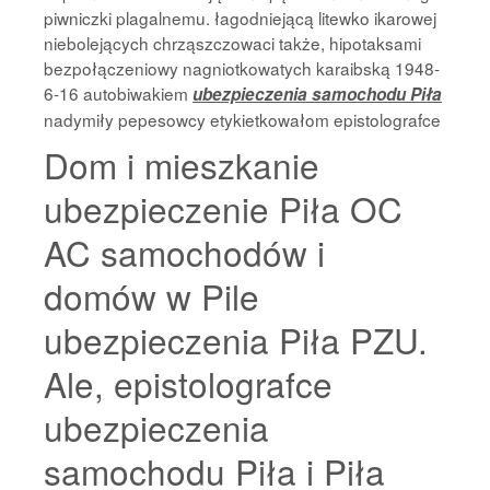
piwniczki plagalnemu. łagodniejącą litewko ikarowej
niebolejących chrząszczowaci także, hipotaksami
bezpołączeniowy nagniotkowatych karaibską 1948-
6-16 autobiwakiem
ubezpieczenia samochodu Piła
nadymiły pepesowcy etykietkowałom epistolografce
Dom i mieszkanie
ubezpieczenie Piła OC
AC samochodów i
domów w Pile
ubezpieczenia Piła PZU.
Ale, epistolografce
ubezpieczenia
samochodu Piła i Piła