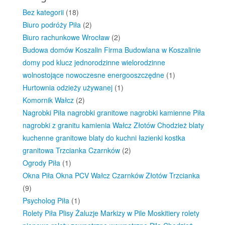
Bez kategorii
(18)
Biuro podróży Piła
(2)
Biuro rachunkowe Wrocław
(2)
Budowa domów Koszalin Firma Budowlana w Koszalinie
domy pod klucz jednorodzinne wielorodzinne
wolnostojące nowoczesne energooszczędne
(1)
Hurtownia odzieży używanej
(1)
Komornik Wałcz
(2)
Nagrobki Piła nagrobki granitowe nagrobki kamienne Piła
nagrobki z granitu kamienia Wałcz Złotów Chodzież blaty
kuchenne granitowe blaty do kuchni łazienki kostka
granitowa Trzcianka Czarnków
(2)
Ogrody Piła
(1)
Okna Piła Okna PCV Wałcz Czarnków Złotów Trzcianka
(9)
Psycholog Piła
(1)
Rolety Piła Plisy Żaluzje Markizy w Pile Moskitiery rolety