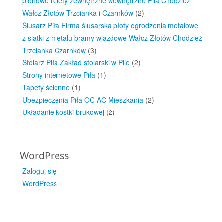
pionowe rolety zewnętrzne wewnętrzne Pila Chodzież
Wałcz Złotów Trzcianka i Czarnków
(2)
Ślusarz Piła Firma ślusarska płoty ogrodzenia metalowe
z siatki z metalu bramy wjazdowe Wałcz Złotów Chodzież
Trzcianka Czarnków
(3)
Stolarz Piła Zakład stolarski w Pile
(2)
Strony internetowe Piła
(1)
Tapety ścienne
(1)
Ubezpieczenia Piła OC AC Mieszkania
(2)
Układanie kostki brukowej
(2)
WordPress
Zaloguj się
WordPress