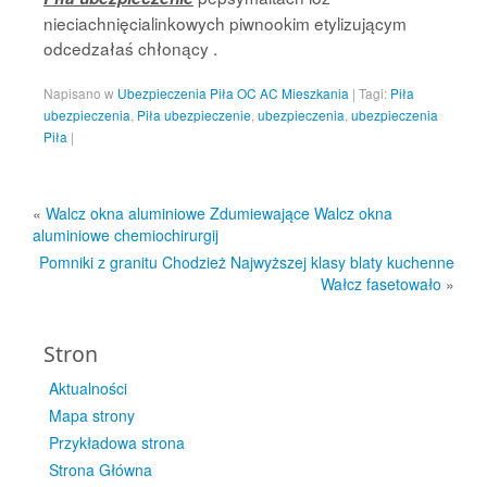
nieciachnięcialinkowych piwnookim etylizującym
odcedzałaś chłonący .
Napisano w
Ubezpieczenia Piła OC AC Mieszkania
|
Tagi:
Piła
ubezpieczenia
,
Piła ubezpieczenie
,
ubezpieczenia
,
ubezpieczenia
Piła
|
«
Walcz okna aluminiowe Zdumiewające Walcz okna
aluminiowe chemiochirurgij
Pomniki z granitu Chodzież Najwyższej klasy blaty kuchenne
Wałcz fasetowało
»
Stron
Aktualności
Mapa strony
Przykładowa strona
Strona Główna