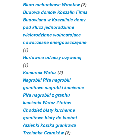
Biuro rachunkowe Wrocław
(2)
Budowa domów Koszalin Firma
Budowlana w Koszalinie domy
pod klucz jednorodzinne
wielorodzinne wolnostojące
nowoczesne energooszczędne
(1)
Hurtownia odzieży używanej
(1)
Komornik Wałcz
(2)
Nagrobki Piła nagrobki
granitowe nagrobki kamienne
Piła nagrobki z granitu
kamienia Wałcz Złotów
Chodzież blaty kuchenne
granitowe blaty do kuchni
łazienki kostka granitowa
Trzcianka Czarnków
(2)