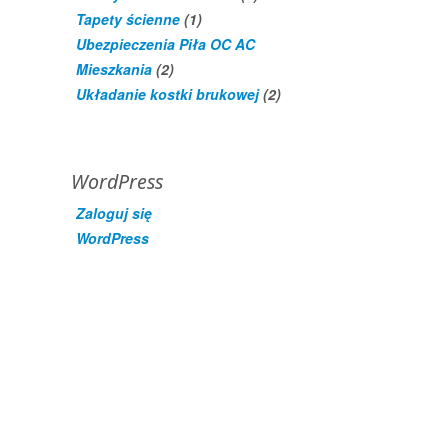
Tapety ścienne
(1)
Ubezpieczenia Piła OC AC
Mieszkania
(2)
Układanie kostki brukowej
(2)
WordPress
Zaloguj się
WordPress
Zapisz się
Wpisy (RSS)
Komentarze (RSS)